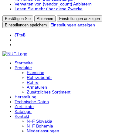
Verwalten von {vendor_count} Anbietern
Lesen Sie mehr über diese Zwecke
Bestätigen Sie
Ablehnen
Einstellungen anzeigen
Einstellungen anzeigen
Einstellungen speichern
{Titel}
Startseite
Produkte
Flansche
Rohrzubehör
Rohre
Armaturen
Zusätzliches Sortiment
Herstellung
Technische Daten
Zertifikate
Kataloge
Kontakt
N+F Slovakia
N+F Bohemia
Niederlassungen