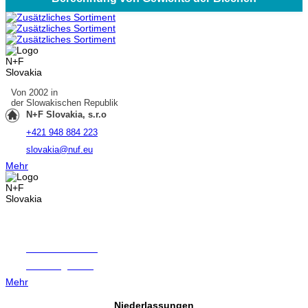
Von 2002 in
der Slowakischen Republik
N+F Slovakia, s.r.o
+421 948 884 223
slovakia@nuf.eu
Mehr
Seit 1995 in
Tschechische Republik
N+F Bohemia, s.r.o
+420 724 256 715
bohemia@nuf.eu
Mehr
Niederlassungen