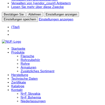
Verwalten von {vendor_count} Anbietern
Lesen Sie mehr über diese Zwecke
Bestätigen Sie
Ablehnen
Einstellungen anzeigen
Einstellungen anzeigen
Einstellungen speichern
{Titel}
Startseite
Produkte
Flansche
Rohrzubehör
Rohre
Armaturen
Zusätzliches Sortiment
Herstellung
Technische Daten
Zertifikate
Kataloge
Kontakt
N+F Slovakia
N+F Bohemia
Niederlassungen