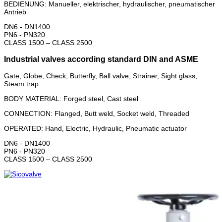
BEDIENUNG:
Manueller, elektrischer, hydraulischer, pneumatischer
Antrieb
DN6 - DN1400
PN6 - PN320
CLASS 1500 – CLASS 2500
Industrial valves according standard DIN and ASME
Gate, Globe, Check, Butterfly, Ball valve, Strainer, Sight glass,
Steam trap.
BODY MATERIAL: Forged steel, Cast steel
CONNECTION: Flanged, Butt weld, Socket weld, Threaded
OPERATED: Hand, Electric, Hydraulic, Pneumatic actuator
DN6 - DN1400
PN6 - PN320
CLASS 1500 – CLASS 2500