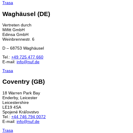
Trasa
Waghäusel (DE)
Vertreten durch
Mifitt GmbH
Edinsa GmbH
Weinbrennestr. 6
D – 68753 Waghäusel
Tel.:
+49 725 477 660
E-mail:
info@nuf.de
Trasa
Coventry (GB)
18 Warren Park Bay
Enderby, Leicester
Leicestershire
LE19 4SA
Spojené Kráľovstvo
Tel.:
+44 746 794 0072
E-mail:
info@nuf.de
Trasa