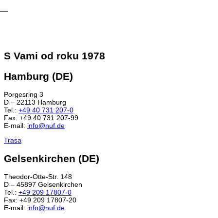
S Vami od roku 1978
Hamburg (DE)
Porgesring 3
D – 22113 Hamburg
Tel.:
+49 40 731 207-0
Fax: +49 40 731 207-99
E-mail:
info@nuf.de
Trasa
Gelsenkirchen (DE)
Theodor-Otte-Str. 148
D – 45897 Gelsenkirchen
Tel.:
+49 209 17807-0
Fax: +49 209 17807-20
E-mail:
info@nuf.de